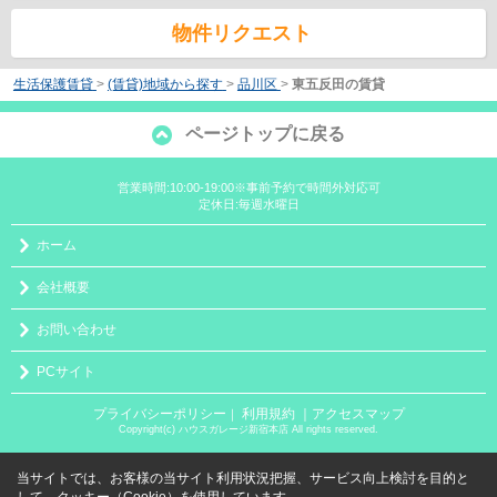
物件リクエスト
生活保護賃貸
>
(賃貸)地域から探す
>
品川区
>
東五反田の賃貸
ページトップに戻る
営業時間:10:00-19:00※事前予約で時間外対応可
定休日:毎週水曜日
ホーム
会社概要
お問い合わせ
PCサイト
プライバシーポリシー
利用規約
｜アクセスマップ
｜
Copyright(c) ハウスガレージ新宿本店 All rights reserved.
当サイトでは、お客様の当サイト利用状況把握、サービス向上検討を目的と