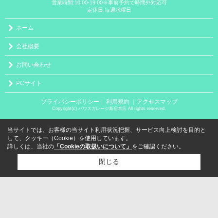
営業時間:10:00-19:00※事前予約で時間外対応可
定休日:毎週水曜日
ホーム
会社概要
お問い合わせ
PCサイト
プライバシーポリシー
利用規約
｜アクセスマップ
｜
Copyright(c) ハウスガレージ新宿本店 All rights reserved.
当サイトでは、お客様の当サイト利用状況把握、サービス向上検討を目的と
して、クッキー（Cookie）を使用しています。
詳しくは、当社の
「Cookieの取扱いについて」
をご確認ください。
閉じる
検討リスト追加
お問い合わせ