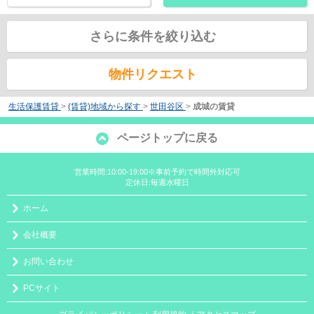
さらに条件を絞り込む
物件リクエスト
生活保護賃貸
>
(賃貸)地域から探す
>
世田谷区
>
成城の賃貸
ページトップに戻る
営業時間:10:00-19:00※事前予約で時間外対応可
定休日:毎週水曜日
ホーム
会社概要
お問い合わせ
PCサイト