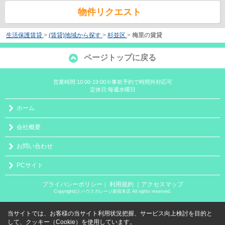
物件リクエスト
生活保護賃貸
>
(賃貸)地域から探す
>
杉並区
>
梅里の賃貸
ページトップに戻る
営業時間:10:00-19:00※事前予約で時間外対応可
定休日:毎週水曜日
ホーム
会社概要
お問い合わせ
PCサイト
プライバシーポリシー
利用規約
｜アクセスマップ
｜
Copyright(c) ハウスガレージ新宿本店 All rights reserved.
当サイトでは、お客様の当サイト利用状況把握、サービス向上検討を目的と
して、クッキー（Cookie）を使用しています。