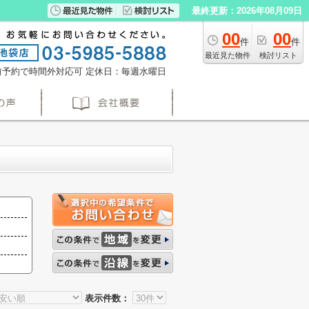
最終更新：2026年08月09日
00
00
件
件
最近見た物件
検討リスト
※事前予約で時間外対応可
定休日：毎週水曜日
表示件数：