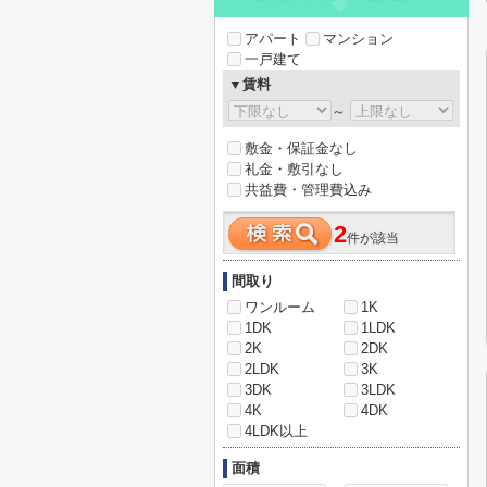
アパート
マンション
一戸建て
▼賃料
～
敷金・保証金なし
礼金・敷引なし
共益費・管理費込み
2
件が該当
間取り
ワンルーム
1K
1DK
1LDK
2K
2DK
2LDK
3K
3DK
3LDK
4K
4DK
4LDK以上
面積