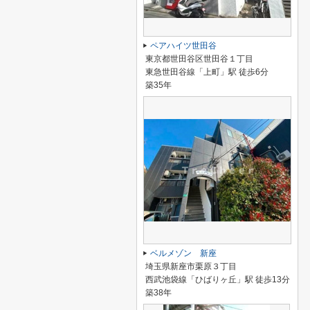
ペアハイツ世田谷
東京都世田谷区世田谷１丁目
東急世田谷線「上町」駅 徒歩6分
築35年
ベルメゾン 新座
埼玉県新座市栗原３丁目
西武池袋線「ひばりヶ丘」駅 徒歩13分
築38年