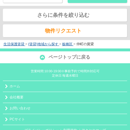
さらに条件を絞り込む
物件リクエスト
生活保護賃貸
>
(賃貸)地域から探す
>
板橋区
>
仲町の賃貸
ページトップに戻る
営業時間:10:00-19:00※事前予約で時間外対応可
定休日:毎週水曜日
ホーム
会社概要
お問い合わせ
PCサイト