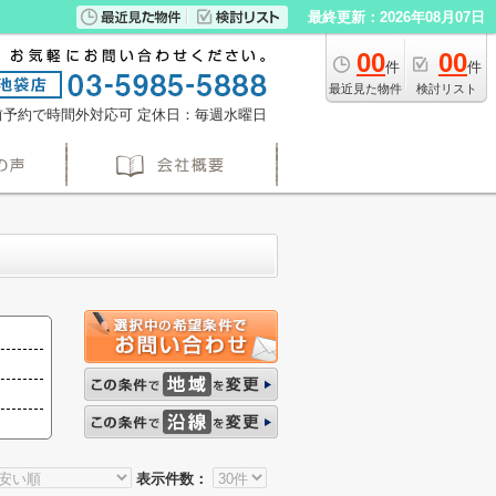
最終更新：2026年08月07日
00
00
件
件
最近見た物件
検討リスト
※事前予約で時間外対応可
定休日：毎週水曜日
表示件数：