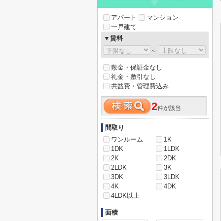
アパート
マンション
一戸建て
▼賃料
～
敷金・保証金なし
礼金・敷引なし
共益費・管理費込み
2
件が該当
間取り
ワンルーム
1K
1DK
1LDK
2K
2DK
2LDK
3K
3DK
3LDK
4K
4DK
4LDK以上
面積