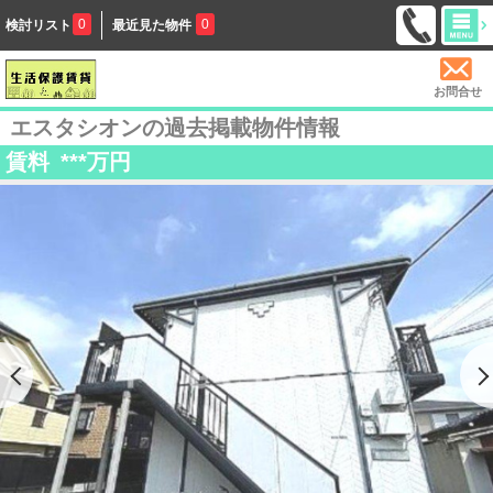
0
0
検討リスト
最近見た物件
お問合せ
エスタシオンの過去掲載物件情報
賃料
***
万円