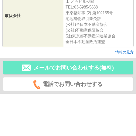
１ ともビル６階
TEL:03-5985-5888
東京都知事 (2) 第102155号
取扱会社
宅地建物取引業免許
(公社)全日本不動産協会
(公社)不動産保証協会
(社)東京都不動産関連業協会
全日本不動産政治連盟
情報の見方
メールでお問い合わせする(無料)
電話でお問い合わせする