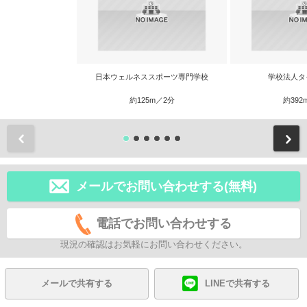
日本ウェルネススポーツ専門学校
学校法人タ
約125m／2分
約392
前
メールでお問い合わせする(無料)
電話でお問い合わせする
現況の確認はお気軽にお問い合わせください。
メールで共有する
LINEで共有する