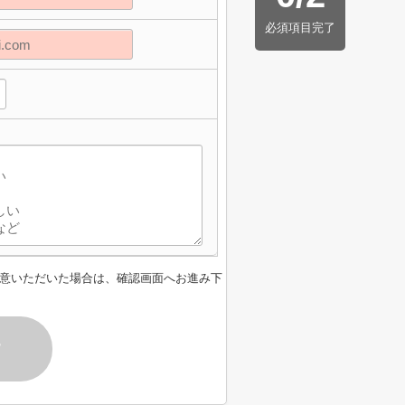
必須項目完了
】
意いただいた場合は、確認画面へお進み下
す