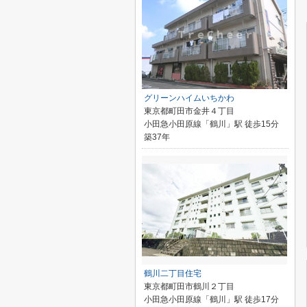
グリーンハイムいちかわ
東京都町田市金井４丁目
小田急小田原線「鶴川」駅 徒歩15分
築37年
鶴川二丁目住宅
東京都町田市鶴川２丁目
小田急小田原線「鶴川」駅 徒歩17分