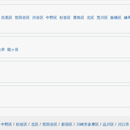
目黒区
世田谷区
渋谷区
中野区
杉並区
豊島区
北区
荒川区
板橋区
練
金井
能ヶ谷
中野区
/
杉並区
/
北区
/
世田谷区
/
新宿区
/
川崎市多摩区
/
品川区
/
川口市