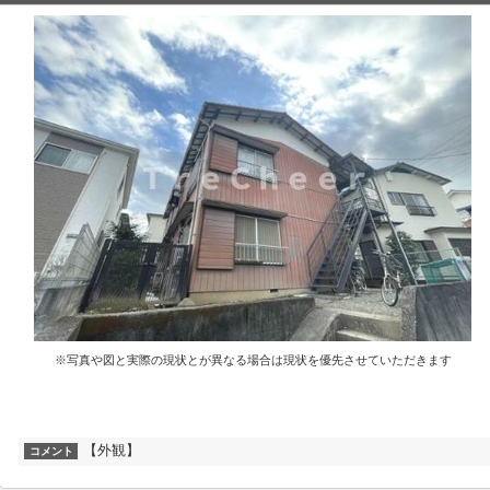
※写真や図と実際の現状とが異なる場合は現状を優先させていただきます
【外観】
コメント