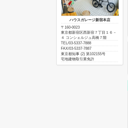
ハウスガレージ新宿本店
〒160-0023
東京都新宿区西新宿７丁目１６－
４ コンシェルジュ高橋７階
TEL/03-5337-7888
FAX/03-5337-7887
東京都知事 (2) 第102155号
宅地建物取引業免許