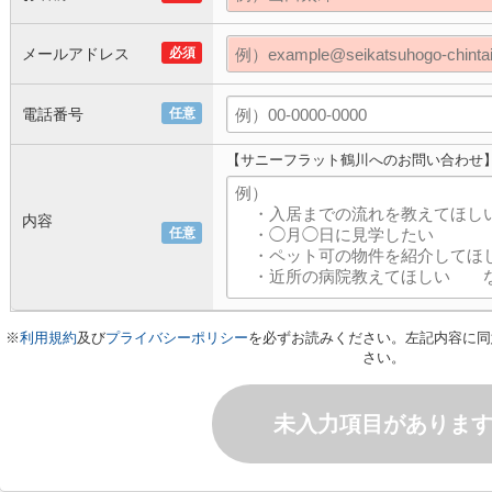
メールアドレス
必須
電話番号
任意
【サニーフラット鶴川へのお問い合わせ
内容
任意
※
利用規約
及び
プライバシーポリシー
を必ずお読みください。左記内容に同
さい。
未入力項目がありま