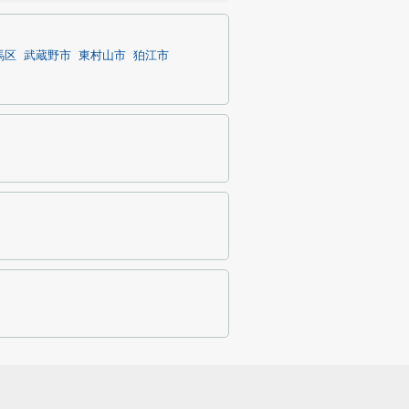
馬区
武蔵野市
東村山市
狛江市