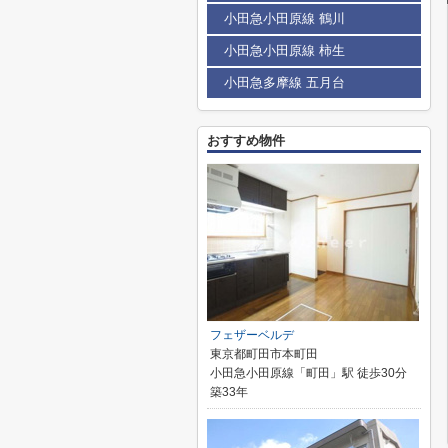
小田急小田原線 鶴川
小田急小田原線 柿生
小田急多摩線 五月台
おすすめ物件
フェザーベルデ
東京都町田市本町田
小田急小田原線「町田」駅 徒歩30分
築33年