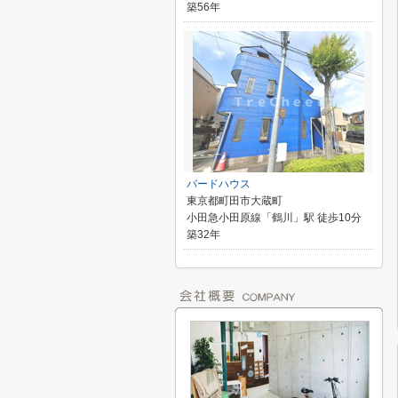
築56年
バードハウス
東京都町田市大蔵町
小田急小田原線「鶴川」駅 徒歩10分
築32年