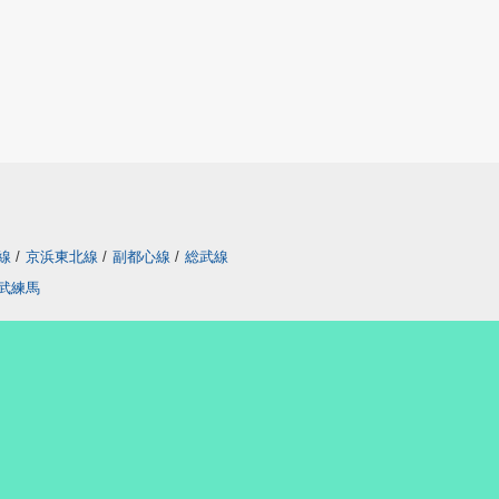
線
/
京浜東北線
/
副都心線
/
総武線
武練馬