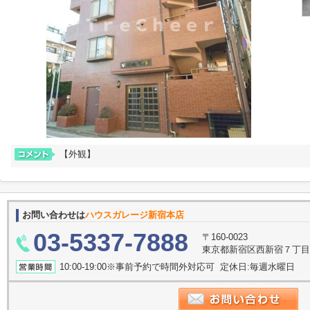
【外観】
お問い合わせは
ハウスガレージ新宿本店
03-5337-7888
〒160-0023
東京都新宿区西新宿７丁目
10:00-19:00※事前予約で時間外対応可 定休日:毎週水曜日