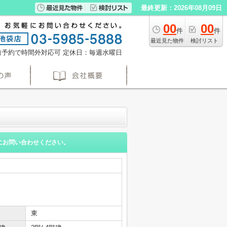
最終更新：2026年08月09日
00
00
件
件
最近見た物件
検討リスト
※事前予約で時間外対応可
定休日：毎週水曜日
にお問い合わせください。
東