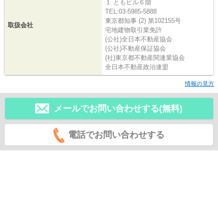
１ ともビル６階
TEL:03-5985-5888
東京都知事 (2) 第102155号
取扱会社
宅地建物取引業免許
(公社)全日本不動産協会
(公社)不動産保証協会
(社)東京都不動産関連業協会
全日本不動産政治連盟
情報の見方
メールでお問い合わせする(無料)
電話でお問い合わせする