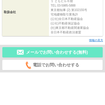
１ ともビル６階
TEL:03-5985-5888
東京都知事 (2) 第102155号
取扱会社
宅地建物取引業免許
(公社)全日本不動産協会
(公社)不動産保証協会
(社)東京都不動産関連業協会
全日本不動産政治連盟
情報の見方
メールでお問い合わせする(無料)
電話でお問い合わせする