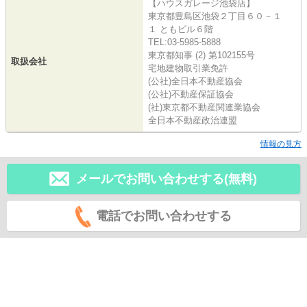
【ハウスガレージ池袋店】
東京都豊島区池袋２丁目６０－１
１ ともビル６階
TEL:03-5985-5888
東京都知事 (2) 第102155号
取扱会社
宅地建物取引業免許
(公社)全日本不動産協会
(公社)不動産保証協会
(社)東京都不動産関連業協会
全日本不動産政治連盟
情報の見方
メールでお問い合わせする(無料)
電話でお問い合わせする