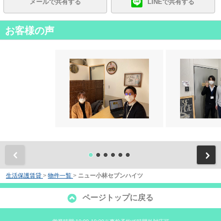
メールで共有する
LINEで共有する
お客様の声
前
生活保護賃貸
>
物件一覧
>
ニュー小林セブンハイツ
ページトップに戻る