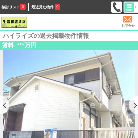
0
0
検討リスト
最近見た物件
お問合せ
ハイライズの過去掲載物件情報
賃料
***
万円