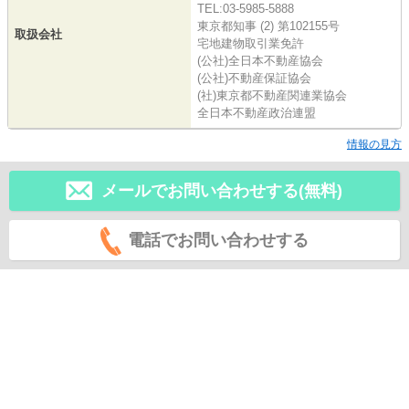
TEL:03-5985-5888
東京都知事 (2) 第102155号
取扱会社
宅地建物取引業免許
(公社)全日本不動産協会
(公社)不動産保証協会
(社)東京都不動産関連業協会
全日本不動産政治連盟
情報の見方
メールでお問い合わせする(無料)
電話でお問い合わせする