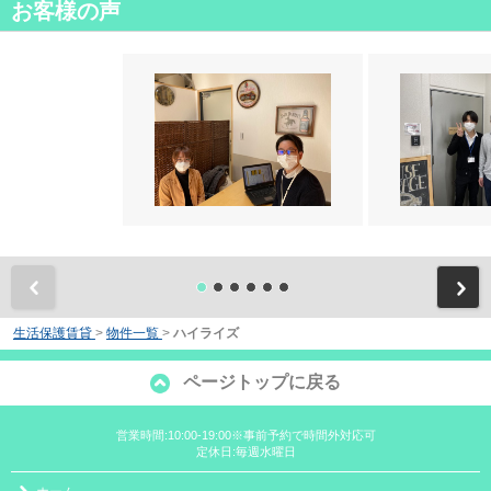
お客様の声
前
生活保護賃貸
>
物件一覧
>
ハイライズ
ページトップに戻る
営業時間:10:00-19:00※事前予約で時間外対応可
定休日:毎週水曜日