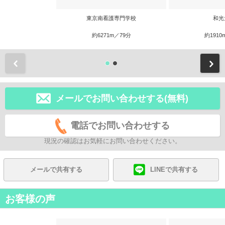
東京南看護専門学校
和光
約6271m／79分
約1910
前
メールでお問い合わせする(無料)
電話でお問い合わせする
現況の確認はお気軽にお問い合わせください。
メールで共有する
LINEで共有する
お客様の声