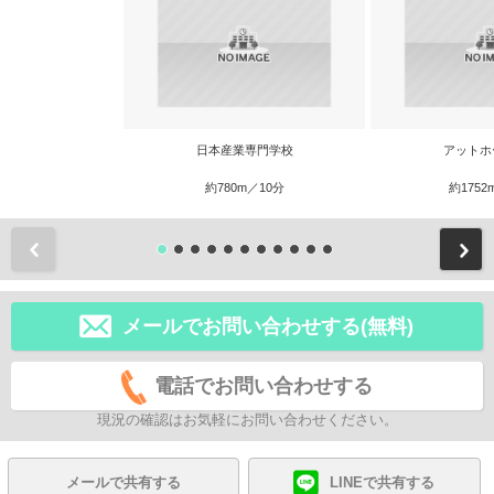
日本産業専門学校
アットホ
約780m／10分
約1752
前
メールでお問い合わせする(無料)
電話でお問い合わせする
現況の確認はお気軽にお問い合わせください。
メールで共有する
LINEで共有する