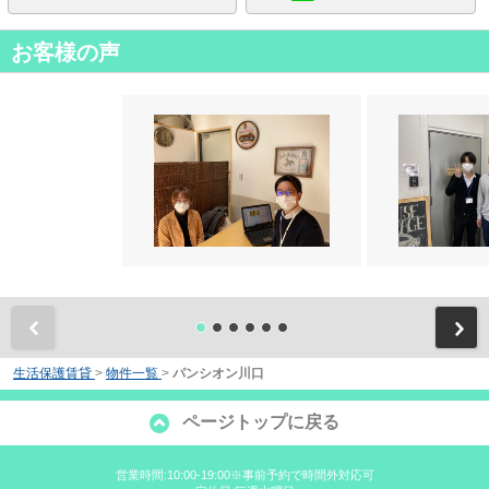
お客様の声
前
生活保護賃貸
>
物件一覧
>
パンシオン川口
ページトップに戻る
営業時間:10:00-19:00※事前予約で時間外対応可