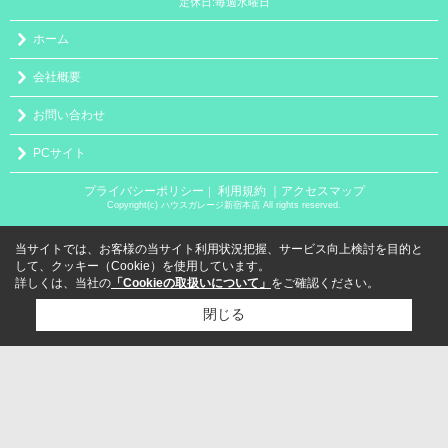
定休日:毎週水曜日
ホーム
会社概要
お問い合わせ
PCサイト
プライバシーポリシー
利用規約
｜アクセスマップ
｜
Copyright(c) ハウスガレージ新宿本店 All rights reserved.
当サイトでは、お客様の当サイト利用状況把握、サービス向上検討を目的と
して、クッキー（Cookie）を使用しています。
詳しくは、当社の
「Cookieの取扱いについて」
をご確認ください。
閉じる