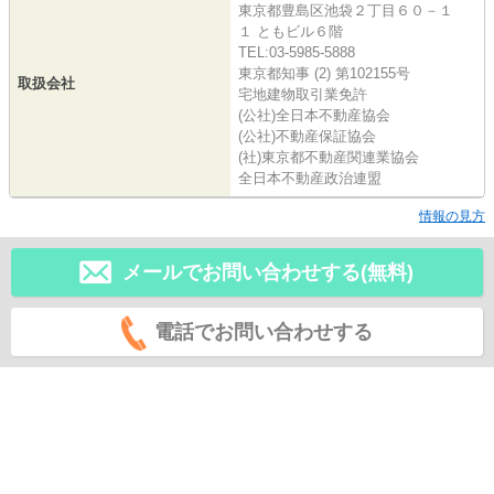
東京都豊島区池袋２丁目６０－１
１ ともビル６階
TEL:03-5985-5888
東京都知事 (2) 第102155号
取扱会社
宅地建物取引業免許
(公社)全日本不動産協会
(公社)不動産保証協会
(社)東京都不動産関連業協会
全日本不動産政治連盟
情報の見方
メールでお問い合わせする(無料)
電話でお問い合わせする