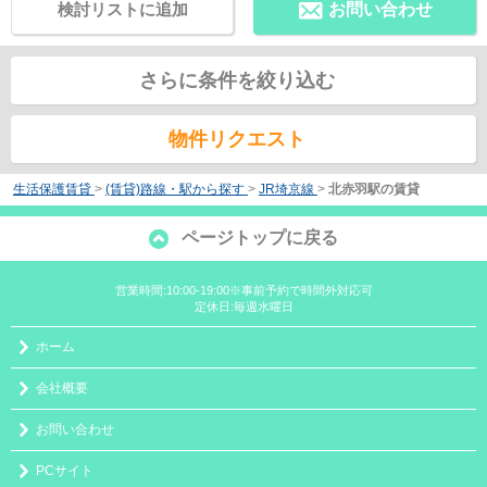
検討リストに追加
お問い合わせ
さらに条件を絞り込む
物件リクエスト
生活保護賃貸
>
(賃貸)路線・駅から探す
>
JR埼京線
>
北赤羽駅の賃貸
ページトップに戻る
営業時間:10:00-19:00※事前予約で時間外対応可
定休日:毎週水曜日
ホーム
会社概要
お問い合わせ
PCサイト