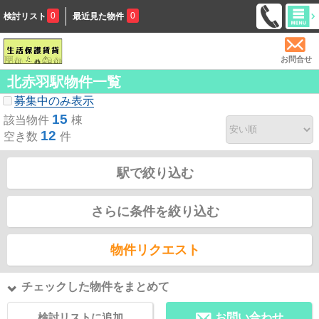
0
0
検討リスト
最近見た物件
お問合せ
北赤羽駅物件一覧
募集中のみ表示
15
該当物件
棟
12
空き数
件
駅で絞り込む
さらに条件を絞り込む
物件リクエスト
チェックした物件をまとめて
検討リストに追加
お問い合わせ