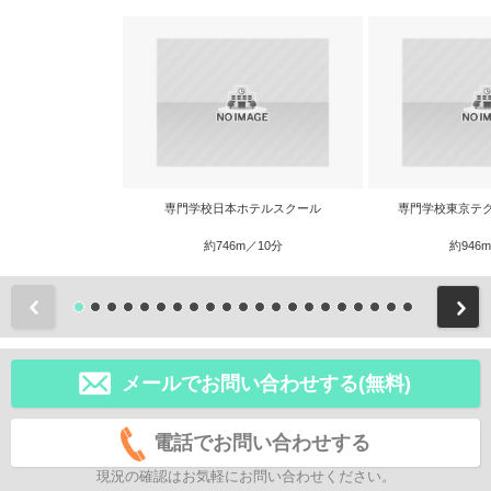
専門学校日本ホテルスクール
専門学校東京テ
約746m／10分
約946
前
メールでお問い合わせする(無料)
電話でお問い合わせする
現況の確認はお気軽にお問い合わせください。