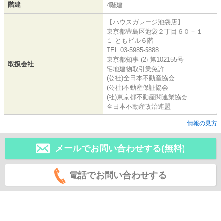
階建
4階建
【ハウスガレージ池袋店】
東京都豊島区池袋２丁目６０－１
１ ともビル６階
TEL:03-5985-5888
東京都知事 (2) 第102155号
取扱会社
宅地建物取引業免許
(公社)全日本不動産協会
(公社)不動産保証協会
(社)東京都不動産関連業協会
全日本不動産政治連盟
情報の見方
メールでお問い合わせする(無料)
電話でお問い合わせする