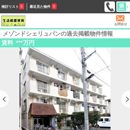
0
0
検討リスト
最近見た物件
お問合せ
メゾンドシェリュバンの過去掲載物件情報
賃料
***
万円