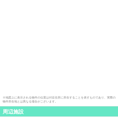
※地図上に表示される物件の位置は付近住所に所在することを表すものであり、実際の
物件所在地とは異なる場合がございます。
周辺施設