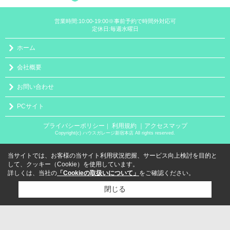
営業時間:10:00-19:00※事前予約で時間外対応可
定休日:毎週水曜日
ホーム
会社概要
お問い合わせ
PCサイト
プライバシーポリシー
利用規約
｜アクセスマップ
｜
Copyright(c) ハウスガレージ新宿本店 All rights reserved.
当サイトでは、お客様の当サイト利用状況把握、サービス向上検討を目的と
して、クッキー（Cookie）を使用しています。
詳しくは、当社の
「Cookieの取扱いについて」
をご確認ください。
閉じる