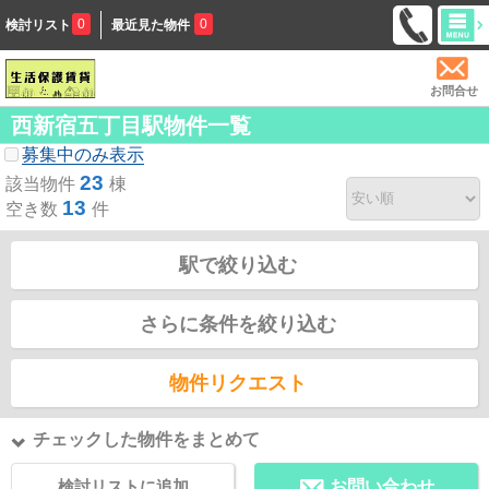
0
0
検討リスト
最近見た物件
お問合せ
西新宿五丁目駅物件一覧
募集中のみ表示
23
該当物件
棟
13
空き数
件
駅で絞り込む
さらに条件を絞り込む
物件リクエスト
チェックした物件をまとめて
検討リストに追加
お問い合わせ