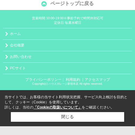
ページトップに戻る
営業時間:10:00-19:00※事前予約で時間外対応可
定休日:毎週水曜日
ホーム
会社概要
お問い合わせ
PCサイト
プライバシーポリシー
利用規約
｜アクセスマップ
｜
Copyright(c) ハウスガレージ新宿本店 All rights reserved.
当サイトでは、お客様の当サイト利用状況把握、サービス向上検討を目的と
して、クッキー（Cookie）を使用しています。
詳しくは、当社の
「Cookieの取扱いについて」
をご確認ください。
閉じる