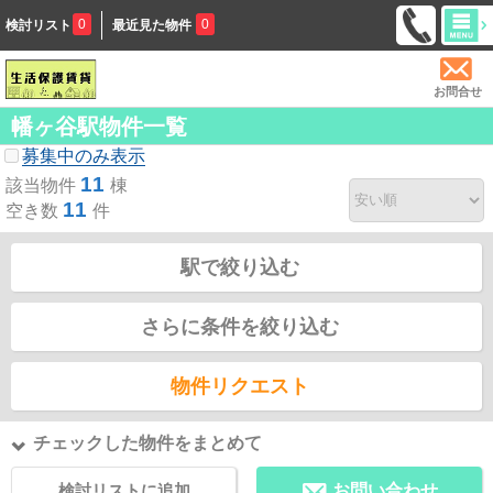
0
0
検討リスト
最近見た物件
お問合せ
幡ヶ谷駅物件一覧
募集中のみ表示
11
該当物件
棟
11
空き数
件
駅で絞り込む
さらに条件を絞り込む
物件リクエスト
チェックした物件をまとめて
検討リストに追加
お問い合わせ