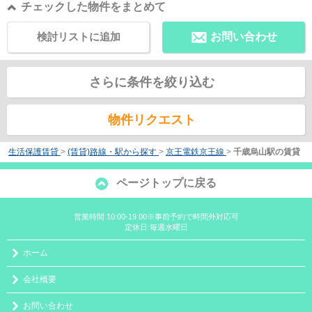
チェックした物件をまとめて
検討リストに追加
お問い合わせ
さらに条件を絞り込む
物件リクエスト
生活保護賃貸
>
(賃貸)路線・駅から探す
>
京王電鉄京王線
>
千歳烏山駅の賃貸
ページトップに戻る
営業時間:10:00-19:00※事前予約で時間外対応可
定休日:毎週水曜日
ホーム
会社概要
お問い合わせ