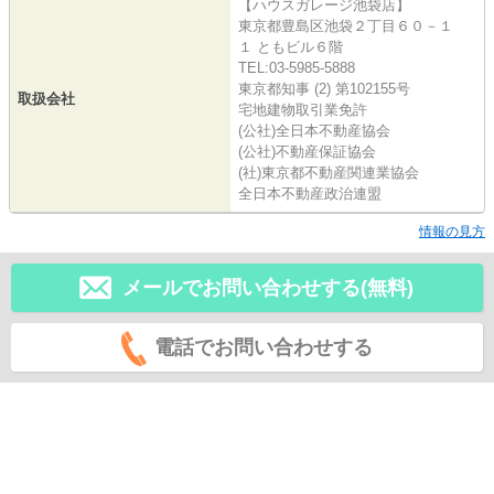
【ハウスガレージ池袋店】
東京都豊島区池袋２丁目６０－１
１ ともビル６階
TEL:03-5985-5888
東京都知事 (2) 第102155号
取扱会社
宅地建物取引業免許
(公社)全日本不動産協会
(公社)不動産保証協会
(社)東京都不動産関連業協会
全日本不動産政治連盟
情報の見方
メールでお問い合わせする(無料)
電話でお問い合わせする