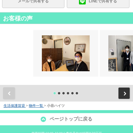
メールで共有する
LINEで共有する
お客様の声
前
生活保護賃貸
>
物件一覧
>
小谷ハイツ
ページトップに戻る