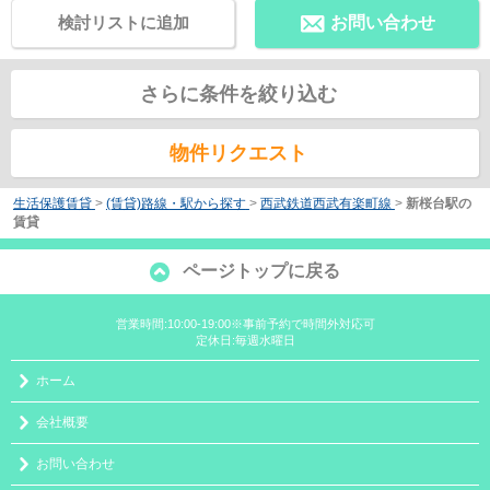
検討リストに追加
お問い合わせ
さらに条件を絞り込む
物件リクエスト
生活保護賃貸
>
(賃貸)路線・駅から探す
>
西武鉄道西武有楽町線
>
新桜台駅の
賃貸
ページトップに戻る
営業時間:10:00-19:00※事前予約で時間外対応可
定休日:毎週水曜日
ホーム
会社概要
お問い合わせ