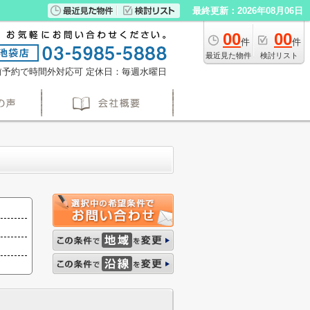
最終更新：2026年08月06日
00
00
件
件
最近見た物件
検討リスト
※事前予約で時間外対応可
定休日：毎週水曜日