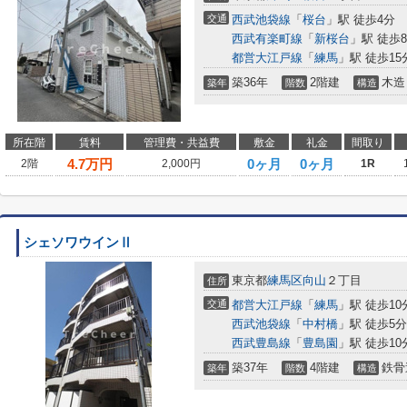
交通
西武池袋線
「
桜台
」駅 徒歩4分
西武有楽町線
「
新桜台
」駅 徒歩
都営大江戸線
「
練馬
」駅 徒歩15
築36年
2階建
木造
築年
階数
構造
所在階
賃料
管理費・共益費
敷金
礼金
間取り
4.7
万円
0ヶ月
0ヶ月
2階
2,000円
1R
シェソワウインⅡ
東京都
練馬区
向山
２丁目
住所
交通
都営大江戸線
「
練馬
」駅 徒歩10
西武池袋線
「
中村橋
」駅 徒歩5分
西武豊島線
「
豊島園
」駅 徒歩10
築37年
4階建
鉄骨
築年
階数
構造