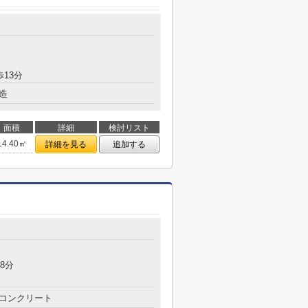
歩13分
造
面積
詳細
検討リスト
14.40㎡
詳細を見る
追加する
8分
コンクリート