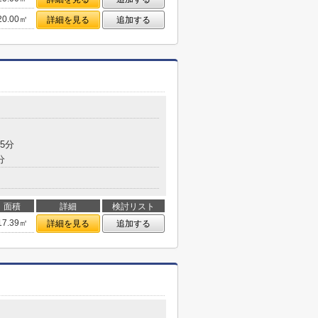
20.00㎡
詳細を見る
追加する
5分
分
面積
詳細
検討リスト
17.39㎡
詳細を見る
追加する