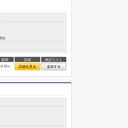
8分
面積
詳細
検討リスト
10.45㎡
詳細を見る
追加する