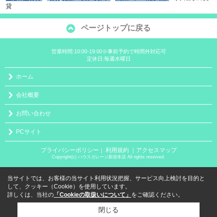
貸
ページトップに戻る
営業時間:10:00-19:00※事前予約で時間外対応可
定休日:毎週水曜日
ホーム
会社概要
お問い合わせ
PCサイト
プライバシーポリシー
利用規約
｜アクセスマップ
｜
Copyright(c) ハウスガレージ新宿本店 All rights reserved.
当サイトでは、お客様の当サイト利用状況把握、サービス向上検討を目的と
して、クッキー（Cookie）を使用しています。
詳しくは、当社の
「Cookieの取扱いについて」
をご確認ください。
閉じる