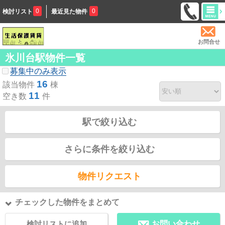
0
0
検討リスト
最近見た物件
お問合せ
氷川台駅物件一覧
募集中のみ表示
16
該当物件
棟
11
空き数
件
駅で絞り込む
さらに条件を絞り込む
物件リクエスト
チェックした物件をまとめて
検討リストに追加
お問い合わせ