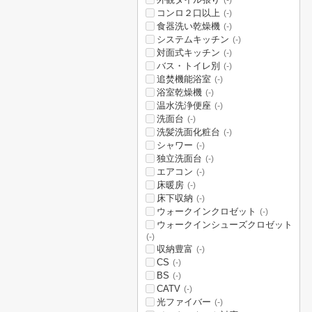
(-)
コンロ２口以上
(-)
食器洗い乾燥機
(-)
システムキッチン
(-)
対面式キッチン
(-)
バス・トイレ別
(-)
追焚機能浴室
(-)
浴室乾燥機
(-)
温水洗浄便座
(-)
洗面台
(-)
洗髪洗面化粧台
(-)
シャワー
(-)
独立洗面台
(-)
エアコン
(-)
床暖房
(-)
床下収納
(-)
ウォークインクロゼット
(-)
ウォークインシューズクロゼット
(-)
収納豊富
(-)
CS
(-)
BS
(-)
CATV
(-)
光ファイバー
(-)