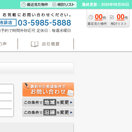
最終更新：2026年08月06日
00
00
件
件
最近見た物件
検討リスト
※事前予約で時間外対応可
定休日：毎週水曜日