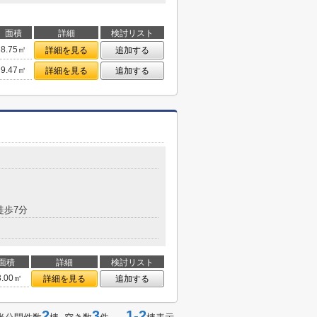
面積
詳細
検討リスト
8.75㎡
詳細を見る
追加する
9.47㎡
詳細を見る
追加する
徒歩7分
面積
詳細
検討リスト
3.00㎡
詳細を見る
追加する
2
3
1-2