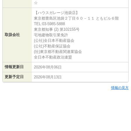
☆
【ハウスガレージ池袋店】
東京都豊島区池袋２丁目６０－１１ ともビル６階
TEL:03-5985-5888
東京都知事 (2) 第102155号
取扱会社
宅地建物取引業免許
(公社)全日本不動産協会
(公社)不動産保証協会
(社)東京都不動産関連業協会
全日本不動産政治連盟
情報更新日
2026年08月06日
更新予定日
2026年08月13日
情報の見方