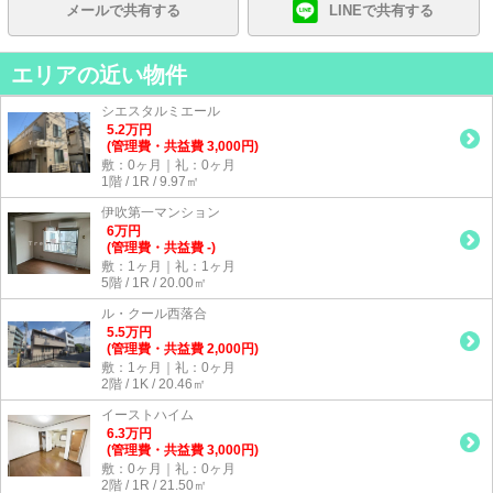
メールで共有する
LINEで共有する
エリアの近い物件
シエスタルミエール
5.2
万
円
(管理費・共益費 3,000円)
敷：0ヶ月｜礼：0ヶ月
1階 / 1R / 9.97㎡
伊吹第一マンション
6
万
円
(管理費・共益費 -)
敷：1ヶ月｜礼：1ヶ月
5階 / 1R / 20.00㎡
ル・クール西落合
5.5
万
円
(管理費・共益費 2,000円)
敷：1ヶ月｜礼：0ヶ月
2階 / 1K / 20.46㎡
イーストハイム
6.3
万
円
(管理費・共益費 3,000円)
敷：0ヶ月｜礼：0ヶ月
2階 / 1R / 21.50㎡