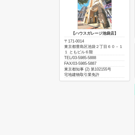
【ハウスガレージ池袋店】
〒171-0014
東京都豊島区池袋２丁目６０－１
１ ともビル６階
TEL/03-5985-5888
FAX/03-5985-5887
東京都知事 (2) 第102155号
宅地建物取引業免許