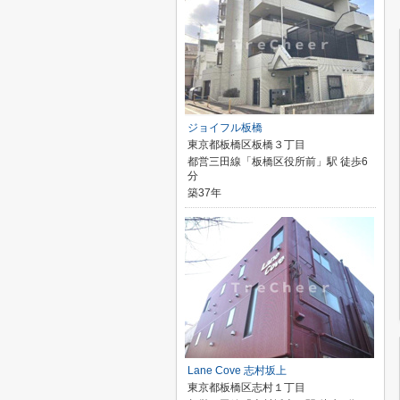
ジョイフル板橋
東京都板橋区板橋３丁目
都営三田線「板橋区役所前」駅 徒歩6
分
築37年
Lane Cove 志村坂上
東京都板橋区志村１丁目