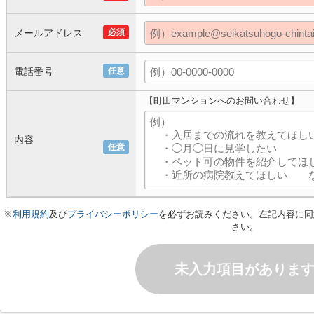
メールアドレス
必須
電話番号
任意
【町田マンションへのお問い合わせ】
内容
任意
※
利用規約
及び
プライバシーポリシー
を必ずお読みください。左記内容に同
さい。
未入力項目がありま