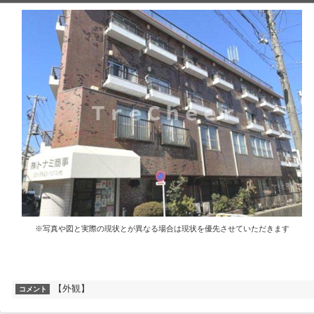
※写真や図と実際の現状とが異なる場合は現状を優先させていただきます
【外観】
コメント