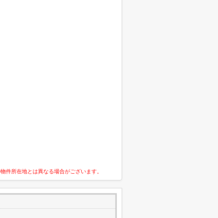
の物件所在地とは異なる場合がございます。