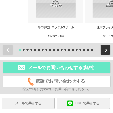
専門学校日本ホテルスクール
東京ブライ
約589m／8分
約764
前
メールでお問い合わせする(無料)
電話でお問い合わせする
現況の確認はお気軽にお問い合わせください。
メールで共有する
LINEで共有する