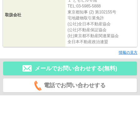
１ ともビル６階
TEL:03-5985-5888
東京都知事 (2) 第102155号
取扱会社
宅地建物取引業免許
(公社)全日本不動産協会
(公社)不動産保証協会
(社)東京都不動産関連業協会
全日本不動産政治連盟
情報の見方
メールでお問い合わせする(無料)
電話でお問い合わせする