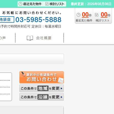
最終更新：2026年08月08日
00
00
件
件
最近見た物件
検討リスト
※事前予約で時間外対応可
定休日：毎週水曜日