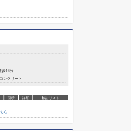
徒歩16分
コンクリート
面積
詳細
検討リスト
ちら