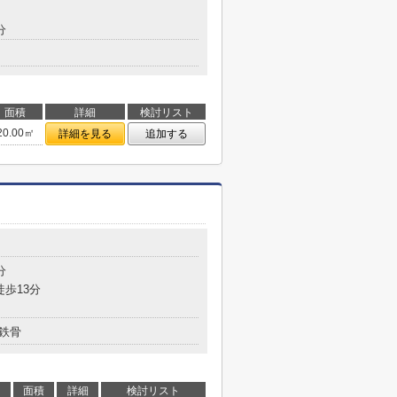
分
面積
詳細
検討リスト
20.00㎡
詳細を見る
追加する
分
徒歩13分
鉄骨
面積
詳細
検討リスト