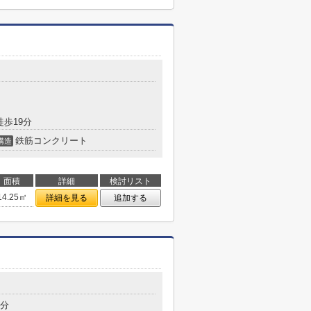
徒歩19分
鉄筋コンクリート
構造
面積
詳細
検討リスト
14.25㎡
詳細を見る
追加する
5分