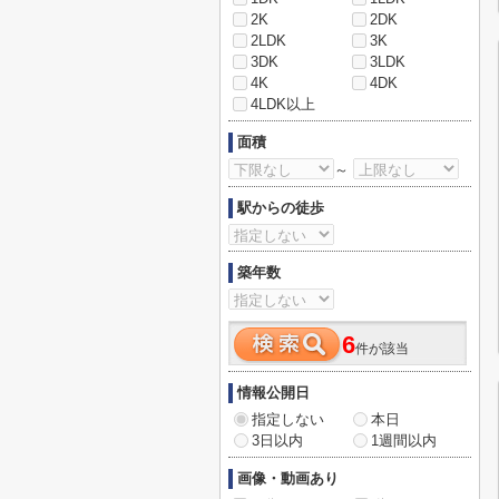
2K
2DK
2LDK
3K
3DK
3LDK
4K
4DK
4LDK以上
面積
～
駅からの徒歩
築年数
6
件が該当
情報公開日
指定しない
本日
3日以内
1週間以内
画像・動画あり