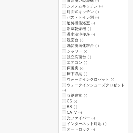
食器洗い乾燥機
(-)
システムキッチン
(-)
対面式キッチン
(-)
バス・トイレ別
(-)
追焚機能浴室
(-)
浴室乾燥機
(-)
温水洗浄便座
(-)
洗面台
(-)
洗髪洗面化粧台
(-)
シャワー
(-)
独立洗面台
(-)
エアコン
(-)
床暖房
(-)
床下収納
(-)
ウォークインクロゼット
(-)
ウォークインシューズクロゼット
(-)
収納豊富
(-)
CS
(-)
BS
(-)
CATV
(-)
光ファイバー
(-)
インターネット対応
(-)
オートロック
(-)