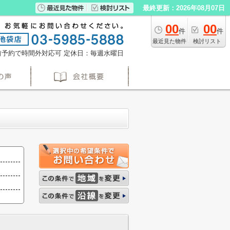
最終更新：2026年08月07日
00
00
件
件
最近見た物件
検討リスト
※事前予約で時間外対応可
定休日：毎週水曜日