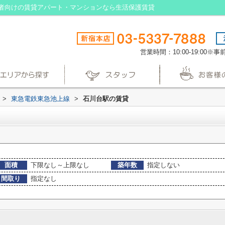
者向けの賃貸アパート・マンションなら生活保護賃貸
営業時間：10:00-19:00
>
東急電鉄東急池上線
>
石川台駅の賃貸
面積
下限なし～上限なし
築年数
指定しない
間取り
指定なし