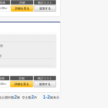
面積
詳細
検討リスト
6.09㎡
詳細を見る
追加する
9分
分
面積
詳細
検討リスト
.00㎡
詳細を見る
追加する
2
2
1-2
当公開件数
棟 空き数
件
棟表示