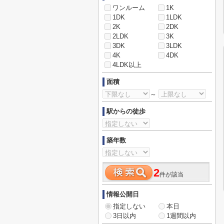
ワンルーム
1K
1DK
1LDK
2K
2DK
2LDK
3K
3DK
3LDK
4K
4DK
4LDK以上
面積
～
駅からの徒歩
築年数
2
件が該当
情報公開日
指定しない
本日
3日以内
1週間以内