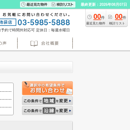
最終更新：2026年08月07日
00
00
件
件
最近見た物件
検討リスト
※事前予約で時間外対応可
定休日：毎週水曜日