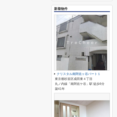
新着物件
クリスタル南阿佐ヶ谷パート１
東京都杉並区成田東４丁目
丸ノ内線「南阿佐ケ谷」駅 徒歩6分
築41年