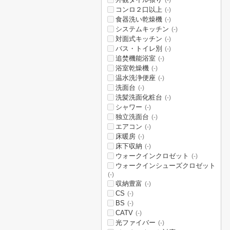
(-)
コンロ２口以上
(-)
食器洗い乾燥機
(-)
システムキッチン
(-)
対面式キッチン
(-)
バス・トイレ別
(-)
追焚機能浴室
(-)
浴室乾燥機
(-)
温水洗浄便座
(-)
洗面台
(-)
洗髪洗面化粧台
(-)
シャワー
(-)
独立洗面台
(-)
エアコン
(-)
床暖房
(-)
床下収納
(-)
ウォークインクロゼット
(-)
ウォークインシューズクロゼット
(-)
収納豊富
(-)
CS
(-)
BS
(-)
CATV
(-)
光ファイバー
(-)