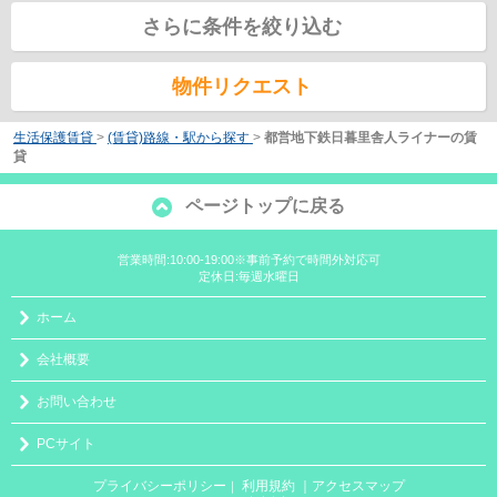
さらに条件を絞り込む
物件リクエスト
生活保護賃貸
>
(賃貸)路線・駅から探す
>
都営地下鉄日暮里舎人ライナーの賃
貸
ページトップに戻る
営業時間:10:00-19:00※事前予約で時間外対応可
定休日:毎週水曜日
ホーム
会社概要
お問い合わせ
PCサイト
プライバシーポリシー
利用規約
｜アクセスマップ
｜