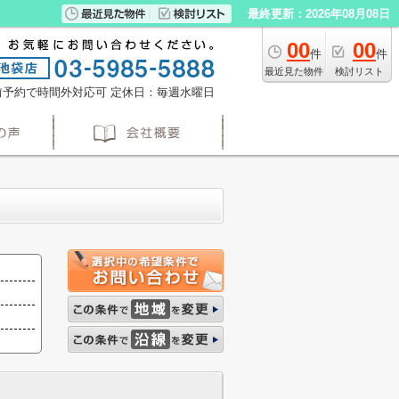
最終更新：2026年08月08日
00
00
件
件
最近見た物件
検討リスト
※事前予約で時間外対応可
定休日：毎週水曜日