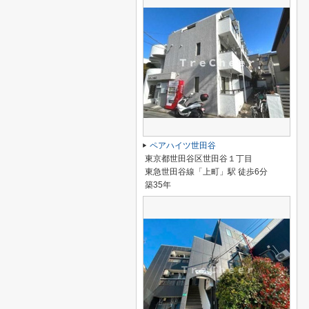
ペアハイツ世田谷
東京都世田谷区世田谷１丁目
東急世田谷線「上町」駅 徒歩6分
築35年