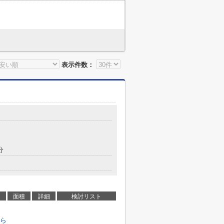
表示件数：
分
面積
詳細
検討リスト
ら