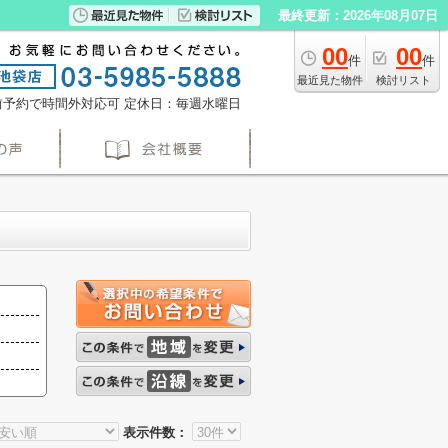
最終更新：2026年08月07日
00
00
件
件
最近見た物件
検討リスト
※事前予約で時間外対応可
定休日：毎週水曜日
表示件数：