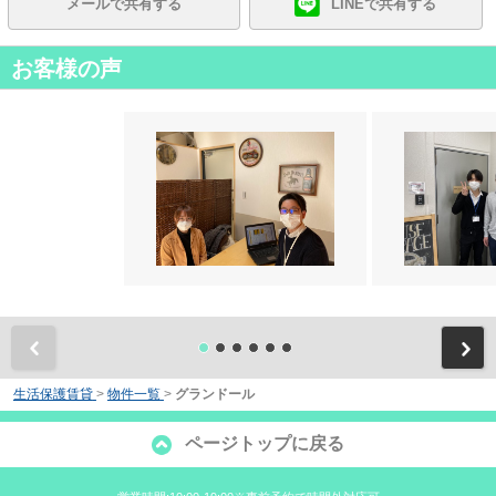
メールで共有する
LINEで共有する
お客様の声
前
生活保護賃貸
>
物件一覧
>
グランドール
ページトップに戻る