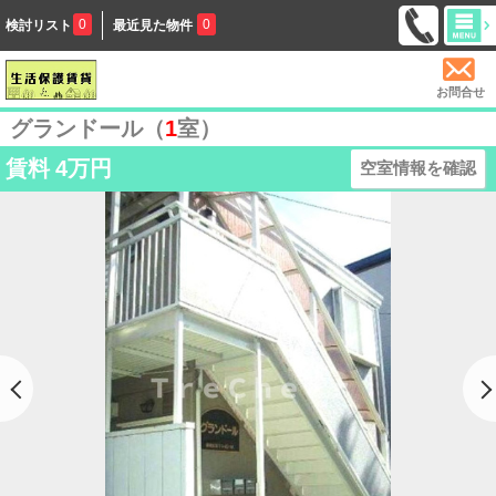
0
0
検討リスト
最近見た物件
お問合せ
グランドール（
1
室）
賃料
4万円
空室情報を確認