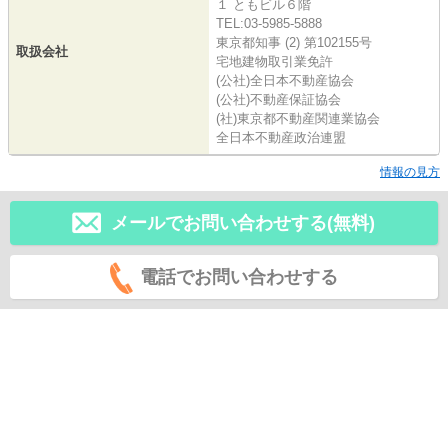
１ ともビル６階
TEL:03-5985-5888
東京都知事 (2) 第102155号
取扱会社
宅地建物取引業免許
(公社)全日本不動産協会
(公社)不動産保証協会
(社)東京都不動産関連業協会
全日本不動産政治連盟
情報の見方
メールでお問い合わせする(無料)
電話でお問い合わせする