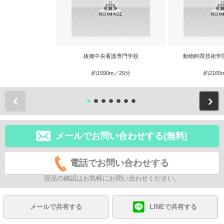
板橋中央看護専門学校
動物飼育技術学院
約1590m／20分
約2165
前
メールでお問い合わせする(無料)
電話でお問い合わせする
現況の確認はお気軽にお問い合わせください。
メールで共有する
LINEで共有する