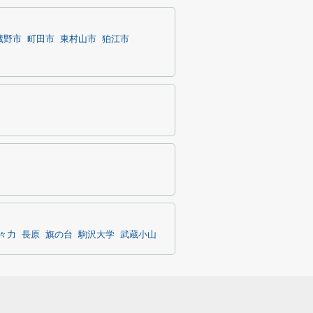
蔵野市
町田市
東村山市
狛江市
々力
長原
旗の台
駒沢大学
武蔵小山