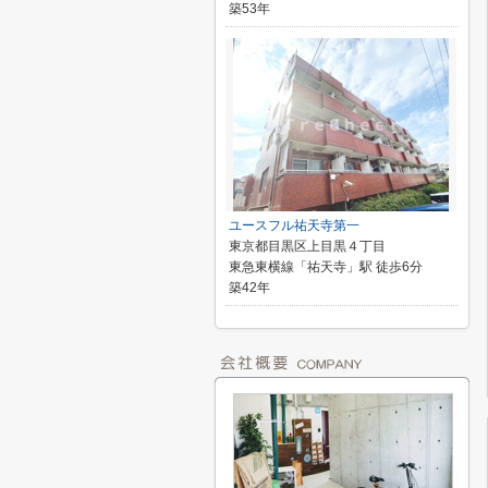
築53年
ユースフル祐天寺第一
東京都目黒区上目黒４丁目
東急東横線「祐天寺」駅 徒歩6分
築42年