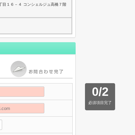
丁目１６－４ コンシェルジュ高橋７階
0
/
2
必須項目完了