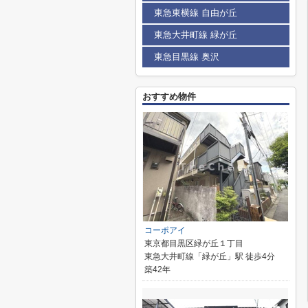
東急東横線 自由が丘
東急大井町線 緑が丘
東急目黒線 奥沢
おすすめ物件
コーポアイ
東京都目黒区緑が丘１丁目
東急大井町線「緑が丘」駅 徒歩4分
築42年