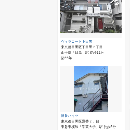
ヴィラコート下目黒
東京都目黒区下目黒２丁目
山手線「目黒」駅 徒歩11分
築65年
鷹番ハイツ
東京都目黒区鷹番２丁目
東急東横線「学芸大学」駅 徒歩5分