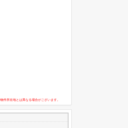
の物件所在地とは異なる場合がございます。