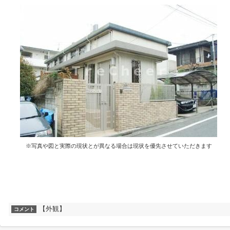
※写真や図と実際の現状とが異なる場合は現状を優先させていただきます
【外観】
コメント