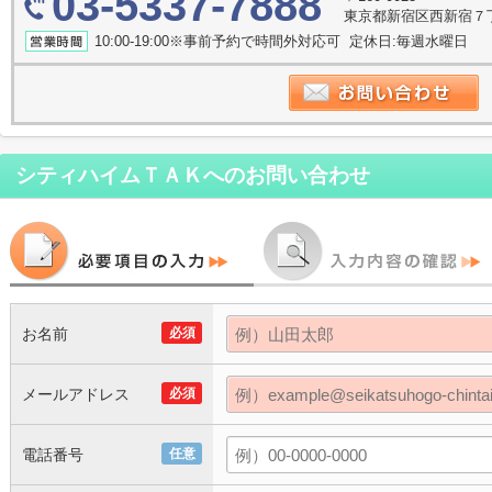
03-5337-7888
東京都新宿区西新宿７
10:00-19:00※事前予約で時間外対応可 定休日:毎週水曜日
シティハイムＴＡＫ
へのお問い合わせ
お名前
必須
メールアドレス
必須
電話番号
任意