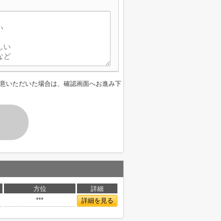
】
意いただいた場合は、確認画面へお進み下
す
方位
詳細
***
詳細を見る