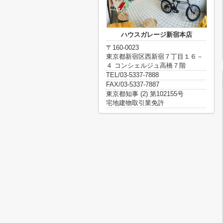
ハウスガレージ新宿本店
〒160-0023
東京都新宿区西新宿７丁目１６－
４ コンシェルジュ高橋７階
TEL/03-5337-7888
FAX/03-5337-7887
東京都知事 (2) 第102155号
宅地建物取引業免許