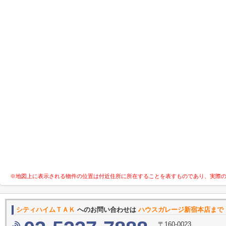
※地図上に表示される物件の位置は付近住所に所在することを表すものであり、実際
シティハイムＴＡＫ
へのお問い合わせは
ハウスガレージ新宿本店まで
〒160-0023