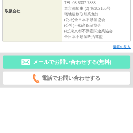
TEL:03-5337-7888
東京都知事 (2) 第102155号
取扱会社
宅地建物取引業免許
(公社)全日本不動産協会
(公社)不動産保証協会
(社)東京都不動産関連業協会
全日本不動産政治連盟
情報の見方
メールでお問い合わせする(無料)
電話でお問い合わせする