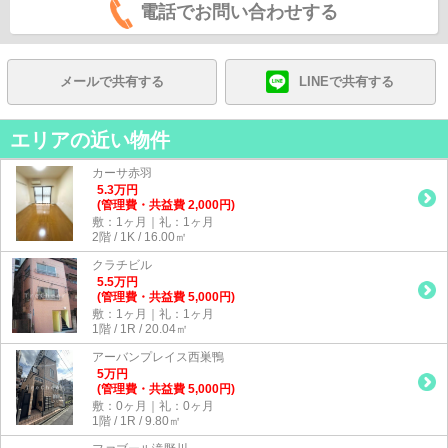
電話でお問い合わせする
メールで共有する
LINEで共有する
エリアの近い物件
カーサ赤羽
5.3
万
円
(管理費・共益費 2,000円)
敷：1ヶ月｜礼：1ヶ月
2階 / 1K / 16.00㎡
クラチビル
5.5
万
円
(管理費・共益費 5,000円)
敷：1ヶ月｜礼：1ヶ月
1階 / 1R / 20.04㎡
アーバンプレイス西巣鴨
5
万
円
(管理費・共益費 5,000円)
敷：0ヶ月｜礼：0ヶ月
1階 / 1R / 9.80㎡