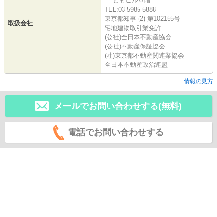
１ ともビル６階
TEL:03-5985-5888
東京都知事 (2) 第102155号
取扱会社
宅地建物取引業免許
(公社)全日本不動産協会
(公社)不動産保証協会
(社)東京都不動産関連業協会
全日本不動産政治連盟
情報の見方
メールでお問い合わせする(無料)
電話でお問い合わせする