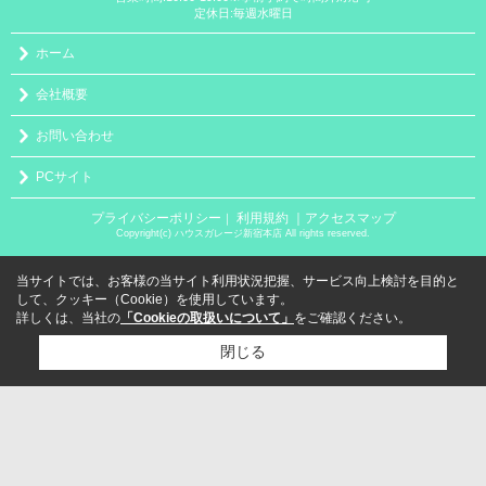
定休日:毎週水曜日
ホーム
会社概要
お問い合わせ
PCサイト
プライバシーポリシー
利用規約
｜アクセスマップ
｜
Copyright(c) ハウスガレージ新宿本店 All rights reserved.
当サイトでは、お客様の当サイト利用状況把握、サービス向上検討を目的と
して、クッキー（Cookie）を使用しています。
詳しくは、当社の
「Cookieの取扱いについて」
をご確認ください。
閉じる