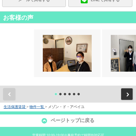
お客様の声
前
生活保護賃貸
>
物件一覧
>
メゾン・ド・アベイユ
ページトップに戻る
営業時間:10:00-19:00※事前予約で時間外対応可