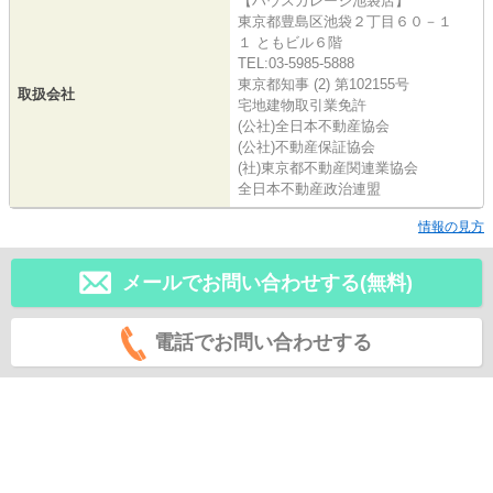
【ハウスガレージ池袋店】
東京都豊島区池袋２丁目６０－１
１ ともビル６階
TEL:03-5985-5888
東京都知事 (2) 第102155号
取扱会社
宅地建物取引業免許
(公社)全日本不動産協会
(公社)不動産保証協会
(社)東京都不動産関連業協会
全日本不動産政治連盟
情報の見方
メールでお問い合わせする(無料)
電話でお問い合わせする