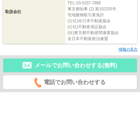
TEL:03-5337-7888
東京都知事 (2) 第102155号
取扱会社
宅地建物取引業免許
(公社)全日本不動産協会
(公社)不動産保証協会
(社)東京都不動産関連業協会
全日本不動産政治連盟
情報の見方
メールでお問い合わせする(無料)
電話でお問い合わせする