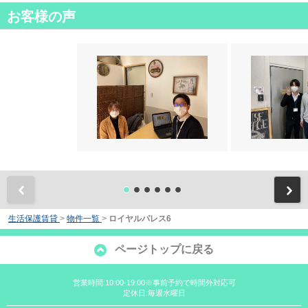
お客様の声
前
生活保護賃貸
>
物件一覧
>
ロイヤルパレス6
ページトップに戻る
営業時間:10:00-19:00※事前予約で時間外対応可
定休日:毎週水曜日