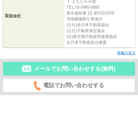
１ ともビル６階
TEL:03-5985-5888
東京都知事 (2) 第102155号
取扱会社
宅地建物取引業免許
(公社)全日本不動産協会
(公社)不動産保証協会
(社)東京都不動産関連業協会
全日本不動産政治連盟
情報の見方
メールでお問い合わせする(無料)
電話でお問い合わせする