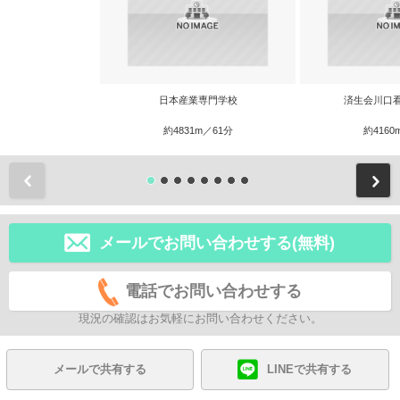
日本産業専門学校
済生会川口
約4831m／61分
約4160
前
メールでお問い合わせする(無料)
電話でお問い合わせする
現況の確認はお気軽にお問い合わせください。
メールで共有する
LINEで共有する