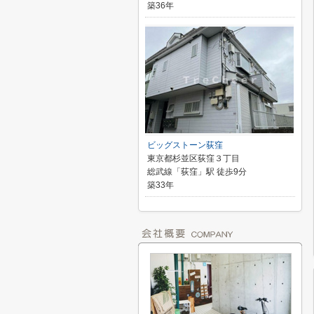
築36年
ビッグストーン荻窪
東京都杉並区荻窪３丁目
総武線「荻窪」駅 徒歩9分
築33年