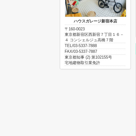
ハウスガレージ新宿本店
〒160-0023
東京都新宿区西新宿７丁目１６－
４ コンシェルジュ高橋７階
TEL/03-5337-7888
FAX/03-5337-7887
東京都知事 (2) 第102155号
宅地建物取引業免許