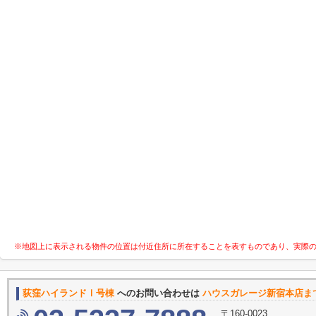
※地図上に表示される物件の位置は付近住所に所在することを表すものであり、実際
荻窪ハイランドⅠ号棟
へのお問い合わせは
ハウスガレージ新宿本店ま
〒160-0023