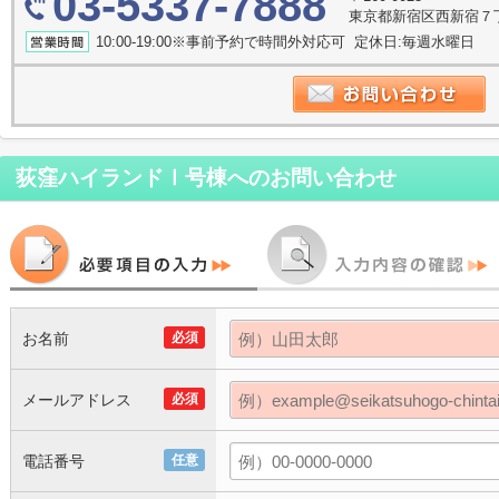
03-5337-7888
東京都新宿区西新宿７
10:00-19:00※事前予約で時間外対応可 定休日:毎週水曜日
荻窪ハイランドⅠ号棟
へのお問い合わせ
お名前
必須
メールアドレス
必須
電話番号
任意