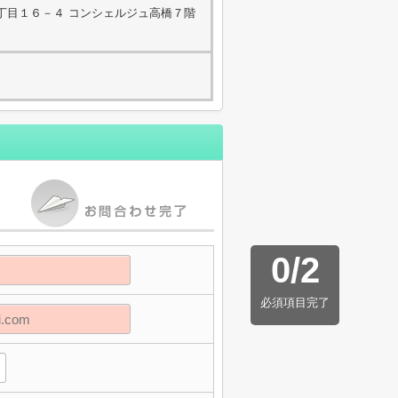
丁目１６－４ コンシェルジュ高橋７階
0
/
2
必須項目完了