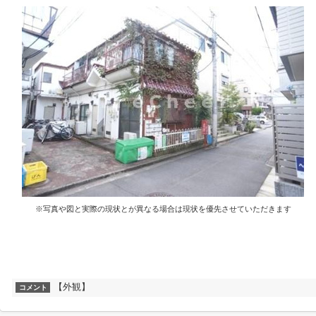
※写真や図と実際の現状とが異なる場合は現状を優先させていただきます
【外観】
コメント