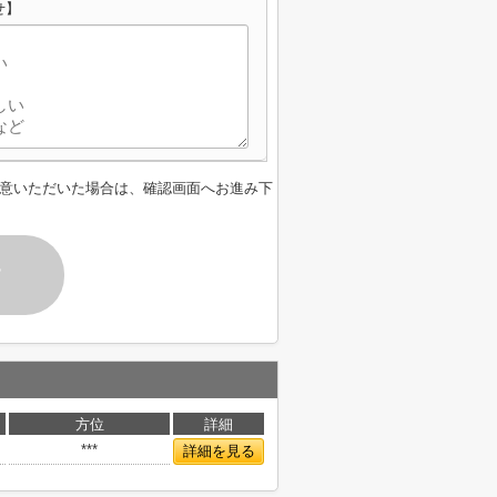
せ】
意いただいた場合は、確認画面へお進み下
す
方位
詳細
***
詳細を見る