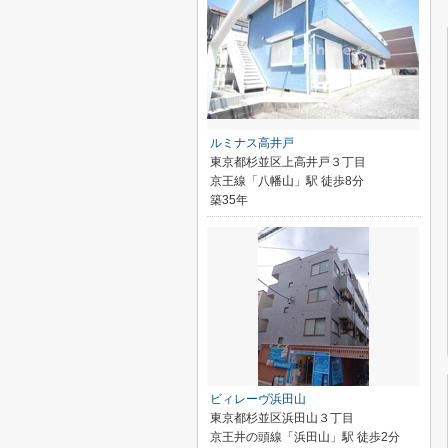
ルミナス高井戸
東京都杉並区上高井戸３丁目
京王線「八幡山」駅 徒歩8分
築35年
ビィレーヴ浜田山
東京都杉並区浜田山３丁目
京王井の頭線「浜田山」駅 徒歩2分