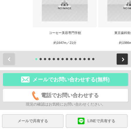
コーセー美容専門学校
東京歯科衛
約1647m／21分
約1986
前
メールでお問い合わせする(無料)
電話でお問い合わせする
現況の確認はお気軽にお問い合わせください。
メールで共有する
LINEで共有する