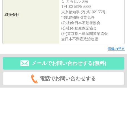
１ ともビル６階
TEL:03-5985-5888
東京都知事 (2) 第102155号
取扱会社
宅地建物取引業免許
(公社)全日本不動産協会
(公社)不動産保証協会
(社)東京都不動産関連業協会
全日本不動産政治連盟
情報の見方
メールでお問い合わせする(無料)
電話でお問い合わせする