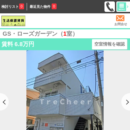
0
0
検討リスト
最近見た物件
お問合せ
GS・ローズガーデン（
1
室）
賃料
6.8万円
空室情報を確認