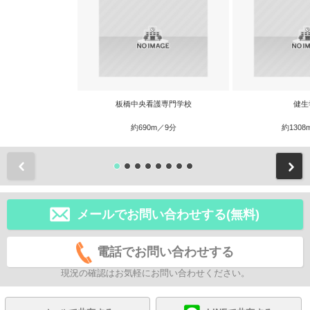
板橋中央看護専門学校
健生
約690m／9分
約1308
前
メールでお問い合わせする(無料)
電話でお問い合わせする
現況の確認はお気軽にお問い合わせください。