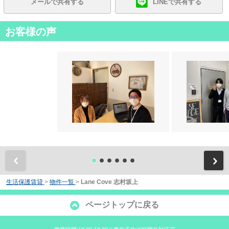
メールで共有する
LINEで共有する
お客様の声
前
生活保護賃貸
>
物件一覧
>
Lane Cove 志村坂上
ページトップに戻る