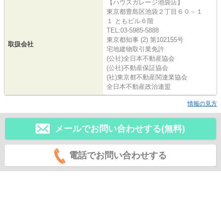
【ハウスガレージ池袋店】
東京都豊島区池袋２丁目６０－１
１ ともビル６階
TEL:03-5985-5888
東京都知事 (2) 第102155号
取扱会社
宅地建物取引業免許
(公社)全日本不動産協会
(公社)不動産保証協会
(社)東京都不動産関連業協会
全日本不動産政治連盟
情報の見方
メールでお問い合わせする(無料)
電話でお問い合わせする