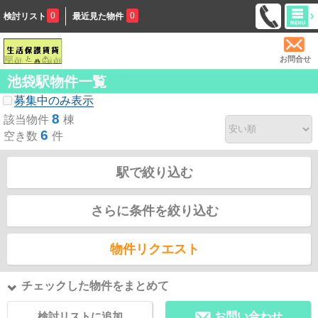
0
0
検討リスト
最近見た物件
お問合せ
池袋駅物件一覧
募集中のみ表示
8
該当物件
棟
6
空き数
件
駅で絞り込む
さらに条件を絞り込む
物件リクエスト
チェックした物件をまとめて
検討リストに追加
お問い合わせ