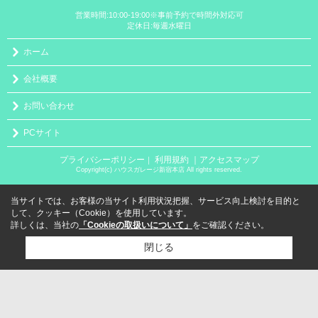
営業時間:10:00-19:00※事前予約で時間外対応可
定休日:毎週水曜日
ホーム
会社概要
お問い合わせ
PCサイト
プライバシーポリシー
利用規約
｜アクセスマップ
｜
Copyright(c) ハウスガレージ新宿本店 All rights reserved.
当サイトでは、お客様の当サイト利用状況把握、サービス向上検討を目的と
して、クッキー（Cookie）を使用しています。
詳しくは、当社の
「Cookieの取扱いについて」
をご確認ください。
閉じる
検討リスト追加
お問い合わせ