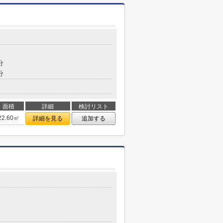
分
分
面積
詳細
検討リスト
22.60㎡
詳細を見る
追加する