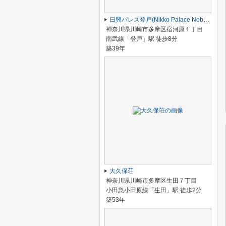
日興パレス登戸(Nikko Palace Noborito)
神奈川県川崎市多摩区宿河原１丁目
南武線「登戸」駅 徒歩8分
築39年
大久保荘
神奈川県川崎市多摩区生田７丁目
小田急小田原線「生田」駅 徒歩2分
築53年