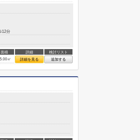
歩12分
面積
詳細
検討リスト
5.00㎡
詳細を見る
追加する