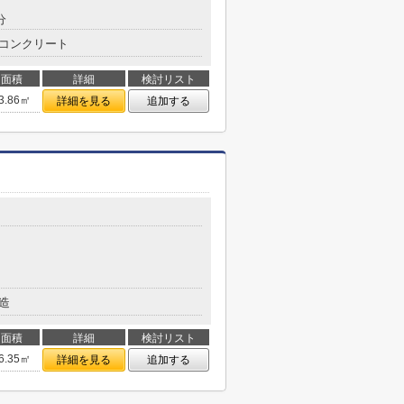
分
コンクリート
面積
詳細
検討リスト
3.86㎡
詳細を見る
追加する
造
面積
詳細
検討リスト
6.35㎡
詳細を見る
追加する