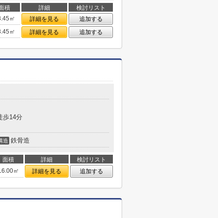
面積
詳細
検討リスト
3.45㎡
詳細を見る
追加する
3.45㎡
詳細を見る
追加する
徒歩14分
鉄骨造
構造
面積
詳細
検討リスト
16.00㎡
詳細を見る
追加する