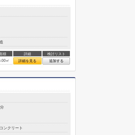
造
面積
詳細
検討リスト
6.00㎡
詳細を見る
追加する
6分
コンクリート